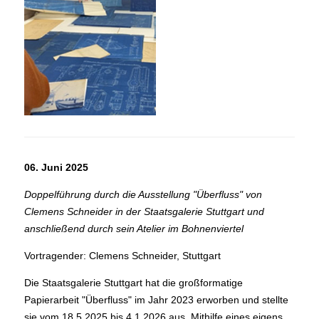
06. Juni 2025
Doppelführung durch die Ausstellung "Überfluss" von
Clemens Schneider in der Staatsgalerie Stuttgart und
anschließend durch sein Atelier im Bohnenviertel
Vortragender: Clemens Schneider, Stuttgart
Die Staatsgalerie Stuttgart hat die großformatige
Papierarbeit "Überfluss" im Jahr 2023 erworben und stellte
sie vom 18.5.2025 bis 4.1.2026 aus. Mithilfe eines eigens