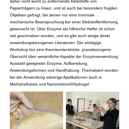
daher nicht leicht zu entfernende Klebstoffe von
Papierträgern zu lösen, und ist auch bei besonders fragilen
Objekten gefragt, bei denen nur eine minimale
mechanische Beanspruchung bei einer Klebstoffentfernung
gewünscht ist. Über Enzyme als hilfreiche Helfer ist schon
viel geschrieben worden, und es gibt auch einige direkt
anwendungsbezogenen Literaturen. Der eintägige
Workshop bot eine theorieunterstützte, praxisbezogene
Übersicht über wesentliche Aspekte der Enzymverwendung:
Auswahl geeigneter Enzyme, Aufbereitung,
Anwendungsformen und Handhabung. Thematisert wurden
bei der Anwendung wässrige Applikationen auch in
Methylcellulose und Nanorestore®Hydrogel.