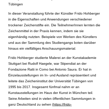
Tübingen
In dieser Veranstaltung führte der Künstler Frido Hohberger
in die Eigenschaften und Anwendungen verschiedener
trockener Zeichenstifte ein. Die TeilnehmerInnen lernten die
Zeichenmittel in der Praxis kennen, indem sie sie
eigenhändig nutzten. Beispiele von Werken des Künstlers
und aus der Sammlung des Studiengangs boten darüber
hinaus ein vielfältiges Anschauungsmaterial.
Frido Hohberger studierte Malerei an der Kunstakademie
Stuttgart bei Rudolf Haegele, war Stipendiat an der
Fondazione Ratti in Como bei Antonio Saura. Er hat in
Einzelausstellungen im In- und Ausland repräsentiert und
leitete das Zeicheninstitut der Universität Tübingen von
1995 bis 2017. Insgesamt fünfmal nahm er an
Kunstausstellungen im Haus der Kunst in München teil.
Seine Arbeiten sind in vielen öffentlichen Sammlungen in
ganz Deutschland zu sehen (
https://frido-