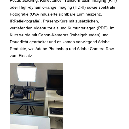
Focus Stacking, Reflectance Transformation Imaging (RTI)
oder High-dynamic-range imaging (HDRI) sowie spektrale
Fotografie (UVA induzierte sichtbare Lumineszenz,
IRReflektografie). Präsenz-Kurs mit zusätzlichen,
vertiefenden Videotutorials und Kursunterlagen (PDF). Im
Kurs wurde mit Canon-Kameras (kabelgebunden) und
Dauerlicht gearbeitet und es kamen vorwiegend Adobe
Produkte, wie Adobe Photoshop und Adobe Camera Raw,
zum Einsatz.