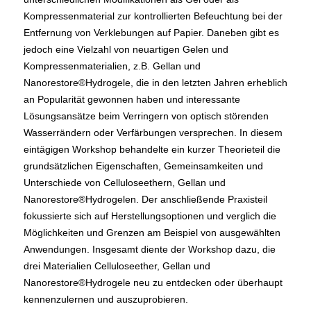
Kompressenmaterial zur kontrollierten Befeuchtung bei der
Entfernung von Verklebungen auf Papier. Daneben gibt es
jedoch eine Vielzahl von neuartigen Gelen und
Kompressenmaterialien, z.B. Gellan und
Nanorestore®Hydrogele, die in den letzten Jahren erheblich
an Popularität gewonnen haben und interessante
Lösungsansätze beim Verringern von optisch störenden
Wasserrändern oder Verfärbungen versprechen. In diesem
eintägigen Workshop behandelte ein kurzer Theorieteil die
grundsätzlichen Eigenschaften, Gemeinsamkeiten und
Unterschiede von Celluloseethern, Gellan und
Nanorestore®Hydrogelen. Der anschließende Praxisteil
fokussierte sich auf Herstellungsoptionen und verglich die
Möglichkeiten und Grenzen am Beispiel von ausgewählten
Anwendungen. Insgesamt diente der Workshop dazu, die
drei Materialien Celluloseether, Gellan und
Nanorestore®Hydrogele neu zu entdecken oder überhaupt
kennenzulernen und auszuprobieren.