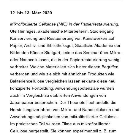
12. bis 13. März 2020
Mikrofibrillierte Cellulose (MfC) in der Papierrestaurierung.
Ute Henniges, akademische Mitarbeiterin, Studiengang
Konservierung und Restaurierung von Kunstwerken auf
Papier, Archiv- und Bibliotheksgut, Staatliche Akademie der
Bildenden Künste Stuttgart, leitete das Seminar über Mikro-
oder Nanocellulosen, die in der Papierrestaurierung wenig
verbreitet. Welche Materialien sich hinter diesen Begriffen
verbergen und wie sie sich mit ähnlichen Produkten wie
Bakteriencellulose vergleichen lassen erklärte diese neu
konzipierte Fortbildung. Anwendungspotenziale wurden
auch im Vergleich zu etablierten Anwendungen von
Japanpapier besprochen. Der Theorieteil behandelte die
Herstellungsverfahren von Mikro- und Nanocellulosen und
Anwendungsmöglichkeiten von mikrofibrillierter Cellulose.
Im praktischen Teil wurden Filme aus mikrofibrillierter
Cellulose hergestellt. Sie können experimentell z. B. zum