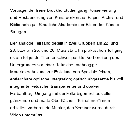
Vortragende: Irene Brückle, Studiengang Konservierung
und Restaurierung von Kunstwerken auf Papier, Archiv- und
Bibliotheksgut, Staatliche Akademie der Bildenden Künste
Stuttgart.
Der analoge Teil fand geteilt in zwei Gruppen am 22. und
23. bzw. am 25. und 26. März statt. Im praktischen Teil ging
es um folgende Themenschwer-punkte: Vorbereitung des
Untergrundes vor einer Retusche; mehrlagige
Materialergänzung zur Erzielung von Spezialeffekten;
entfernbare optische Integration; optisch abgesetzte bis voll
integrierte Retusche; transparenter und opaker
Farbauftrag; Umgang mit dunkelfarbigen Schadstellen;
glänzende und matte Oberflächen. Teilnehmer*innen
erhielten vorbereitete Muster, das Seminar wurde durch
Video unterstützt.