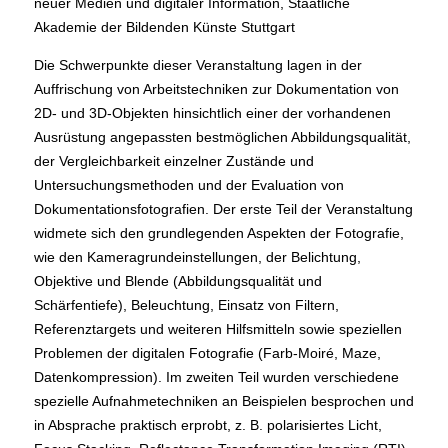
neuer Medien und digitaler Information, Staatliche
Akademie der Bildenden Künste Stuttgart
Die Schwerpunkte dieser Veranstaltung lagen in der
Auffrischung von Arbeitstechniken zur Dokumentation von
2D- und 3D-Objekten hinsichtlich einer der vorhandenen
Ausrüstung angepassten bestmöglichen Abbildungsqualität,
der Vergleichbarkeit einzelner Zustände und
Untersuchungsmethoden und der Evaluation von
Dokumentationsfotografien. Der erste Teil der Veranstaltung
widmete sich den grundlegenden Aspekten der Fotografie,
wie den Kameragrundeinstellungen, der Belichtung,
Objektive und Blende (Abbildungsqualität und
Schärfentiefe), Beleuchtung, Einsatz von Filtern,
Referenztargets und weiteren Hilfsmitteln sowie speziellen
Problemen der digitalen Fotografie (Farb-Moiré, Maze,
Datenkompression). Im zweiten Teil wurden verschiedene
spezielle Aufnahmetechniken an Beispielen besprochen und
in Absprache praktisch erprobt, z. B. polarisiertes Licht,