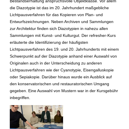
Bestandserhaltung anspruchsvolle Objektklasse. Vor allem
die Diazotypie ist das im 20. Jahrhundert maßgebliche
Lichtpausverfahren für das Kopieren von Plan- und
Entwurfszeichnungen. Neben Archiven und Sammlungen
zur Architektur finden sich Diazotypien in nahezu allen
Sammlungen mit Kunst- und Kulturgut. Der refresher-Kurs
erläuterte die Identifizierung der häufigsten
Lichtpausverfahren des 19. und 20. Jahrhunderts mit einem
Schwerpunkt auf der Diazotypie anhand einer Auswahl von
Originalen auch in der Unterscheidung zu anderen
Lichtpausverfahren wie der Cyanotypie, Eisengalluskopie
oder Sepiakopie. Darüber hinaus wurde ein Ausblick auf
den konservatorischen und restauratorischen Umgang
gegeben. Eine Auswahl von Mustern war in der Kursgebühr
inbegriffen.